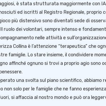
raggiosi, è stata strutturata maggiormente con IA
nosciuti ed iscritti al Registro Regionale, proprio 
 gioco più distensivo sono diventati sede di osserv
 Il ruolo dei volontari, sempre intenso e fondament
compagnamento nelle attività e sull’organizzazione
rizza Collina è l’attenzione “terapeutica” che ogn
tre famiglie. Lo stare insieme, il condividere mome
egno affinché ognuno si trovi a proprio agio sono o
 benessere.
rato una svolta sul piano scientifico, abbiamo res
co non solo per le famiglie che ne fanno esperienz
fuori, si affaccia al nostro mondo e può ora legge