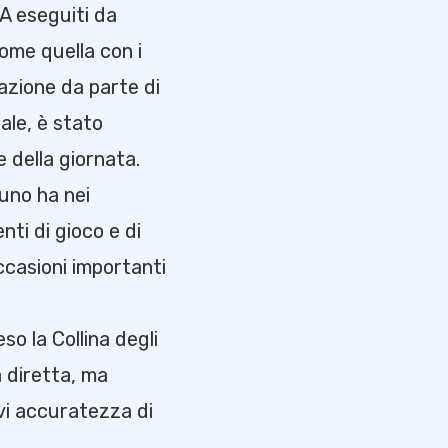
A eseguiti da
come quella con i
azione da parte di
ale, è stato
 della giornata.
uno ha nei
nti di gioco e di
ccasioni importanti
o la Collina degli
a diretta, ma
rvi accuratezza di