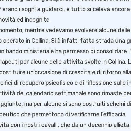
9 erano i sogni a guidarci, e tutto si celava ancora
novità ed incognite.
l momento, mentre vedevamo evolvere alcune delle
 operato in Collina. Si è infatti fatta strada una 
un bando ministeriale ha permesso di consolidare l
rapeuti per alcune delle attività svolte in Collina.
costituire un’occasione di crescita e di ritorno all
ifici di recupero psicofisico e di riflessione sulle in
ttività del calendario settimanale sono rimaste pe
ggiunte, ma per alcune si sono costruiti schemi d
eutico che permettono di verificarne l’efficacia.
ità con i nostri cavalli, che da un decennio allieta i