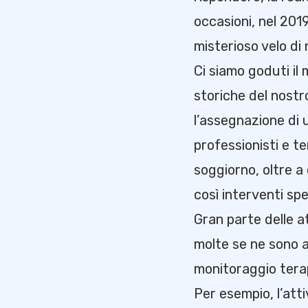
occasioni, nel 201
misterioso velo di 
Ci siamo goduti i
storiche del nostro
l’assegnazione di 
professionisti e te
soggiorno, oltre a 
così interventi spec
Gran parte delle a
molte se ne sono a
monitoraggio terap
Per esempio, l’attiv