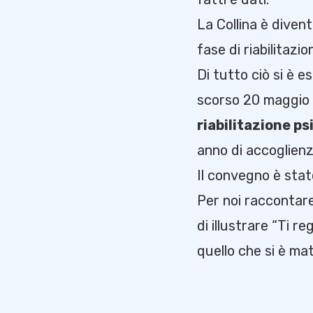
La Collina è diven
fase di riabilitazi
Di tutto ciò si è 
scorso 20 maggio
riabilitazione ps
anno di accoglien
Il convegno è stat
Per noi raccontare
di illustrare “Ti r
quello che si è mat