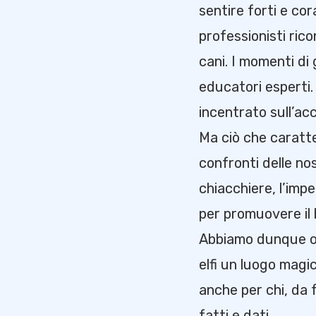
sentire forti e co
professionisti rico
cani. I momenti di
educatori esperti.
incentrato sull’ac
Ma ciò che caratte
confronti delle nos
chiacchiere, l’imp
per promuovere il
Abbiamo dunque ope
elfi un luogo magi
anche per chi, da 
fatti e dati.