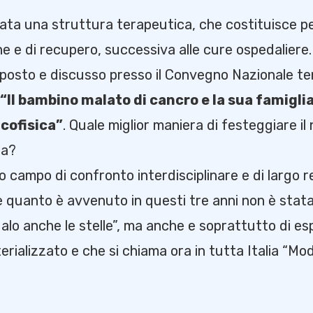
tata una struttura terapeutica, che costituisce pe
one e di recupero, successiva alle cure ospedaliere.
esposto e discusso presso il Convegno Nazionale ten
“Il bambino malato di cancro e la sua famiglia:
icofisica”
. Quale miglior maniera di festeggiare i
za?
o campo di confronto interdisciplinare e di largo r
 quanto è avvenuto in questi tre anni non è stata
egalo anche le stelle”, ma anche e soprattutto di e
erializzato e che si chiama ora in tutta Italia “Mode