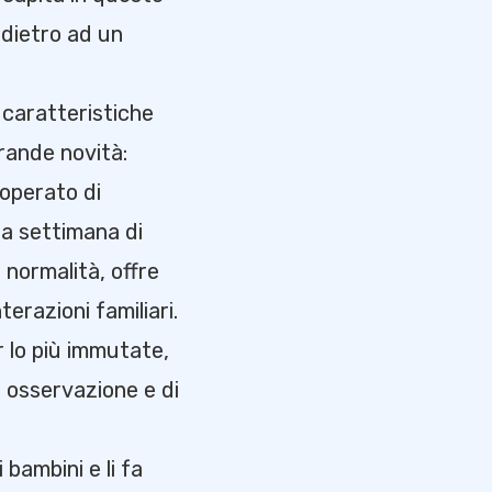
 dietro ad un
 caratteristiche
grande novità:
’operato di
 La settimana di
a normalità, offre
terazioni familiari.
r lo più immutate,
i osservazione e di
 bambini e li fa