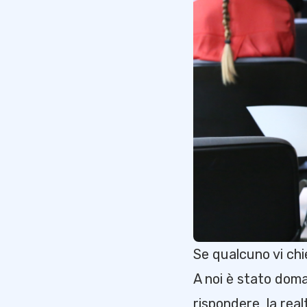
Se qualcuno vi chi
A noi è stato doma
rispondere, la rea