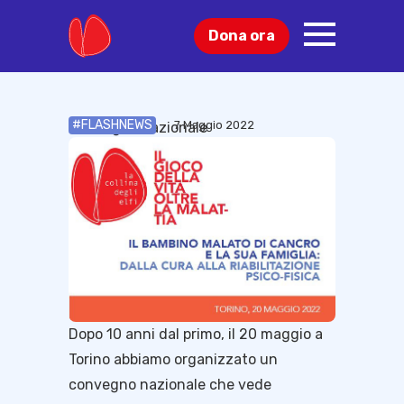
Dona ora
Cosa puoi fare
Blog
#FLASHNEWS
7 Maggio 2022
Convegno nazionale
Dopo 10 anni dal primo, il 20 maggio a
Torino abbiamo organizzato un
convegno nazionale che vede