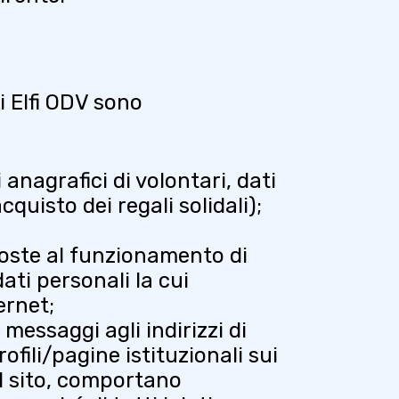
i Elfi ODV sono
 anagrafici di volontari, dati
cquisto dei regali solidali);
poste al funzionamento di
ati personali la cui
ernet;
 messaggi agli indirizzi di
rofili/pagine istituzionali sui
ul sito, comportano