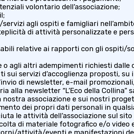
tenziali volontario dell’associazione;
il;
ervizi agli ospiti e famigliari nell’ambit
plicità di attività personalizzate e pers
bili relative ai rapporti con gli ospiti/s
e o agli altri adempimenti richiesti dall
i sui servizi d’accoglienza proposti, su 
’invio di newsletter, e-mail promozionali,
ria alla newsletter “L’Eco della Collina” 
nostra associazione e sui nostri progetti.
amento dei propri dati personali in qual
 le attività dell’associazione sul sito e
raccolta di materiale fotografico e/o vide
iorni/attività/eventi e manifestazioni de