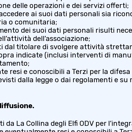
ne delle operazioni e dei servizi offerti;
 accedere ai suoi dati personali sia ricon
ia o comunitaria;
rimento dei suoi dati personali risulti n
l’attività dell’associazione;
i dal titolare di svolgere attività strett
opra indicate (inclusi interventi di manu
ttamento;
resi e conoscibili a Terzi per la difesa d
isti dalla legge o dai regolamenti e su 
iffusione.
ti da La Collina degli Elfi ODV per l’inte
eventualmente resi e conoscibili a Terzi p