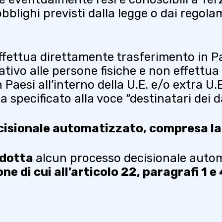
lighi previsti dalla legge o dai regolam
effettua direttamente trasferimento in P
ivo alle persone fisiche e non effettua p
 Paesi all’interno della U.E. e/o extra U.
 specificato alla voce “destinatari dei da
cisionale automatizzato, compresa la 
adotta
alcun processo decisionale autom
one di cui all’articolo 22, paragrafi 1 