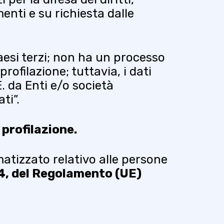
enti e su richiesta dalle
aesi terzi; non ha un processo
rofilazione; tuttavia, i dati
E. da Enti e/o società
ti”.
profilazione.
atizzato relativo alle persone
e 4, del Regolamento (UE)