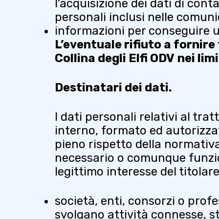
l’acquisizione dei dati di cont
personali inclusi nelle comuni
informazioni per conseguire u
L’eventuale rifiuto a fornire
Collina degli Elfi ODV
nei lim
Destinatari dei dati.
I dati personali relativi al t
interno, formato ed autorizzat
pieno rispetto della normativa
necessario o comunque funzio
legittimo interesse del titolar
società, enti, consorzi o profe
svolgano attività connesse, s