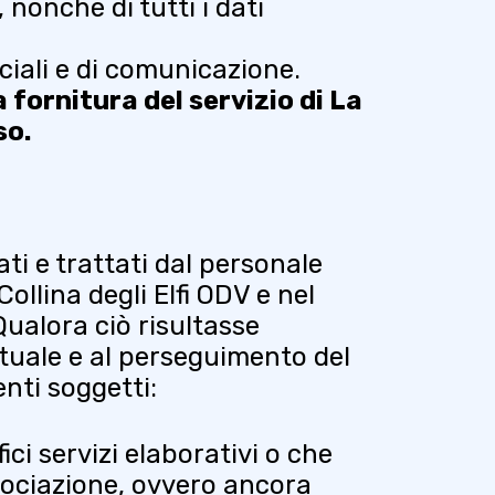
 nonché di tutti i dati
iali e di comunicazione.
 fornitura del servizio di La
so.
ti e trattati dal personale
ollina degli Elfi ODV e nel
Qualora ciò risultasse
tuale e al perseguimento del
enti soggetti:
ici servizi elaborativi o che
ssociazione, ovvero ancora