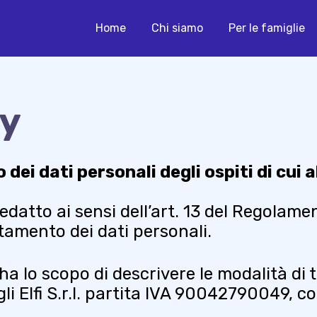
Home
Chi siamo
Per le famiglie
Cosa puoi fare
Blog
cy
 dei dati personali degli ospiti di c
edatto ai sensi dell’art. 13 del Regolam
tamento dei dati personali.
 ha lo scopo di descrivere le modalità di
egli Elfi S.r.l. partita IVA 90042790049, 