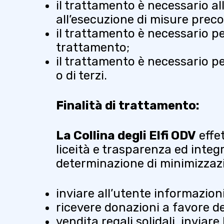
il trattamento è necessario all
all’esecuzione di misure preco
il trattamento è necessario pe
trattamento;
il trattamento è necessario pe
o di terzi.
Finalità di trattamento:
La Collina degli Elfi ODV
effet
liceità e trasparenza ed integr
determinazione di minimizzazio
inviare all’utente informazioni
ricevere donazioni a favore d
vendita regali solidali, invia