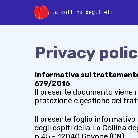
la collina degli elfi
Privacy poli
Informativa sul trattamento
679/2016
Il presente documento viene r
protezione e gestione del trat
Il presente foglio informativo
degli ospiti della La Collina d
n.45 – 12040 Govone (CN).