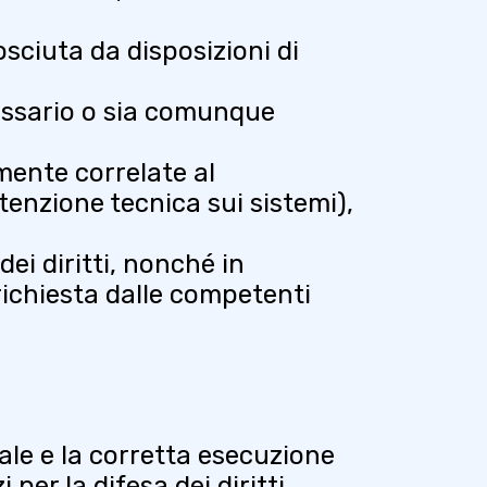
osciuta da disposizioni di
ecessario o sia comunque
amente correlate al
tenzione tecnica sui sistemi),
ei diritti, nonché in
richiesta dalle competenti
grale e la corretta esecuzione
er la difesa dei diritti,