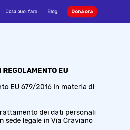
Cosa puoi fare
Blog
Dona ora
ui al REGOLAMENTO EU
ento EU 679/2016 in materia di
 trattamento dei dati personali
con sede legale in Via Craviano