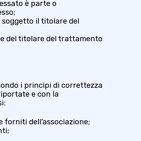
ressato è parte o
esso;
soggetto il titolare del
e del titolare del trattamento
ondo i principi di correttezza
iportate e con la
i:
 forniti dell’associazione;
nti;