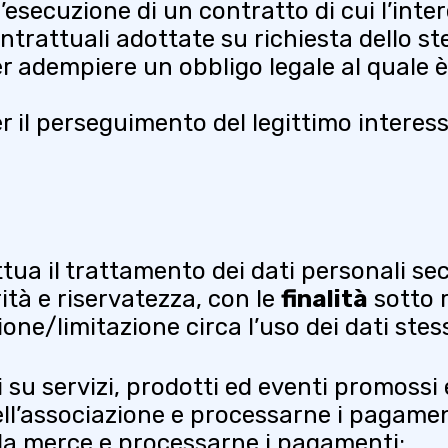
’esecuzione di un contratto di cui l’inte
ntrattuali adottate su richiesta dello st
r adempiere un obbligo legale al quale è 
r il perseguimento del legittimo interess
tua il trattamento dei dati personali sec
ità e riservatezza, con le
finalità
sotto r
ne/limitazione circa l’uso dei dati stess
 su servizi, prodotti ed eventi promossi e
ell’associazione e processarne i pagame
re la merce e processarne i pagamenti;