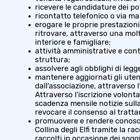
ricevere le candidature dei po
ricontatto telefonico o via ma
erogare le proprie prestazioni/s
ritrovare, attraverso una molte
interiore e famigliare;
attività amministrative e conta
struttura;
assolvere agli obblighi di legg
mantenere aggiornati gli utent
dall’associazione, attraverso l
Attraverso l’iscrizione volonta
scadenza mensile notizie sulla 
revocare il consenso al tratt
promuovere e rendere conosciuta
Collina degli Elfi tramite la 
raccolti in occasione dei sogg