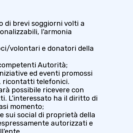
o di brevi soggiorni volti a
onalizzabili, l’armonia
oci/volontari e donatori della
e competenti Autorità;
iniziative ed eventi promossi
 ricontatti telefonici.
sarà possibile ricevere con
 L’interessato ha il diritto di
siasi momento;
 sui social di proprietà della
o espressamente autorizzati e
ll’ente.