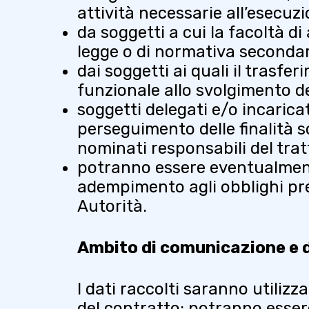
attività necessarie all’esecuzio
da soggetti a cui la facoltà di
legge o di normativa secondar
dai soggetti ai quali il trasfe
funzionale allo svolgimento del
soggetti delegati e/o incaricat
perseguimento delle finalità s
nominati responsabili del tra
potranno essere eventualmente 
adempimento agli obblighi prev
Autorità.
Ambito di comunicazione e d
I dati raccolti saranno utilizza
del contratto; potranno essere 