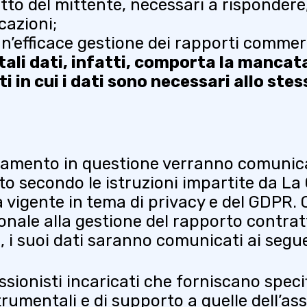
atto del mittente, necessari a rispondere,
cazioni;
n’efficace gestione dei rapporti commerc
 tali dati, infatti, comporta la mancata
iti in cui i dati sono necessari allo stes
rattamento in questione verranno comunica
o secondo le istruzioni impartite da La C
 vigente in tema di privacy e del GDPR. 
nale alla gestione del rapporto contrat
e, i suoi dati saranno comunicati ai segu
ssionisti incaricati che forniscano specif
trumentali e di supporto a quelle dell’a