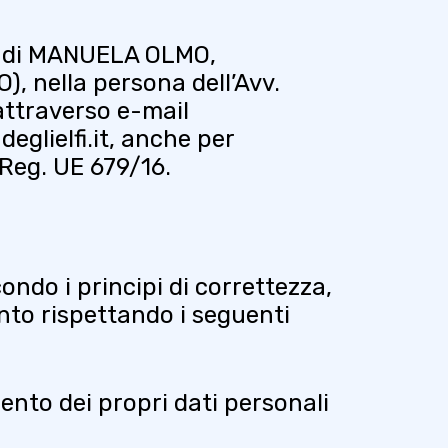
a di MANUELA OLMO,
, nella persona dell’Avv.
 attraverso e-mail
eglielfi.it
, anche per
22 Reg. UE 679/16.
ondo i principi di correttezza,
ento rispettando i seguenti
ento dei propri dati personali