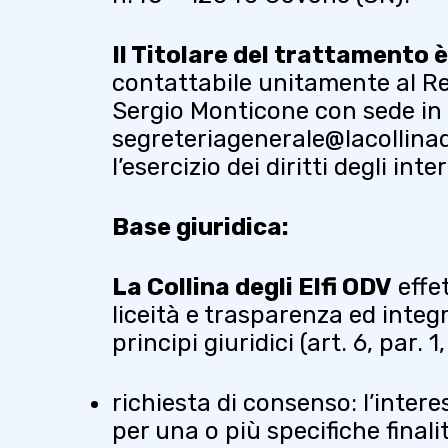
Il Titolare del trattamento è
contattabile unitamente al Res
Sergio Monticone con sede in C
segreteriagenerale@lacollinade
l’esercizio dei diritti degli in
Base giuridica:
La Collina degli Elfi ODV
effet
liceità e trasparenza ed integ
principi giuridici (art. 6, par. 1, l
richiesta di consenso: l’inter
per una o più specifiche finali