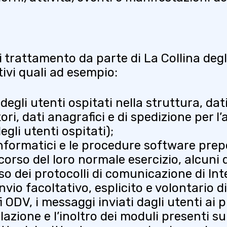
di trattamento da parte di La Collina degl
tivi quali ad esempio:
degli utenti ospitati nella struttura, dati
ri, dati anagrafici e di spedizione per l’a
degli utenti ospitati);
 informatici e le procedure software pre
orso del loro normale esercizio, alcuni d
so dei protocolli di comunicazione di Int
nvio facoltativo, esplicito e volontario di
i ODV, i messaggi inviati dagli utenti ai p
azione e l’inoltro dei moduli presenti s