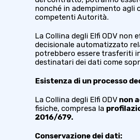
nonché in adempimento agli obb
competenti Autorità.
La Collina degli Elfi ODV non 
decisionale automatizzato relat
potrebbero essere trasferiti in
destinatari dei dati come sopra
Esistenza di un processo de
La Collina degli Elfi ODV
non 
fisiche, compresa la
profilazi
2016/679.
Conservazione dei dati: