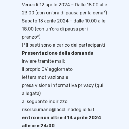
Venerdì 12 aprile 2024 – Dalle 18.00 alle
23.00 (con un’ora di pausa per la cena*)
Sabato 13 aprile 2024 – dalle 10.00 alle
18.00 (con un’ora di pausa per il
pranzo*)
(*)I pasti sono a carico dei partecipanti
Presentazione della domanda
Inviare tramite mail:
il proprio CV aggiornato
lettera motivazionale
presa visione informativa privacy (
qui
allegata
)
al seguente indirizzo:
risorseumane@lacollinadeglielfi.it
entro e non oltre il 14 aprile 2024
alle ore 24:00